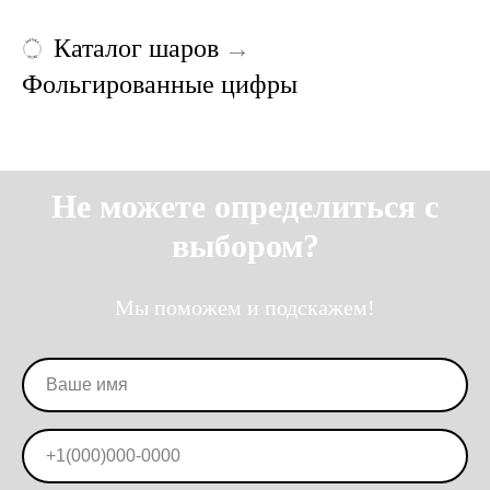
Каталог шаров
→
Фольгированные цифры
Не можете определиться с
выбором?
Мы поможем и подскажем!