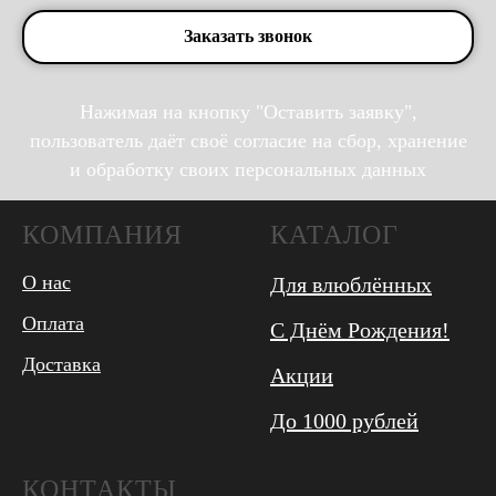
Заказать звонок
Нажимая на кнопку "Оставить заявку",
пользователь даёт своё согласие на сбор, хранение
и обработку своих персональных данных
КОМПАНИЯ
КАТАЛОГ
О нас
Для влюблённых
Оплата
С Днём Рождения!
Доставка
Акции
До 1000 рублей
КОНТАКТЫ