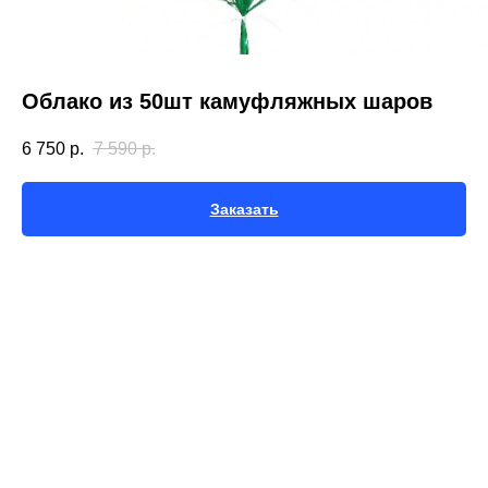
Облако из 50шт камуфляжных шаров
6 750
р.
7 590
р.
Заказать