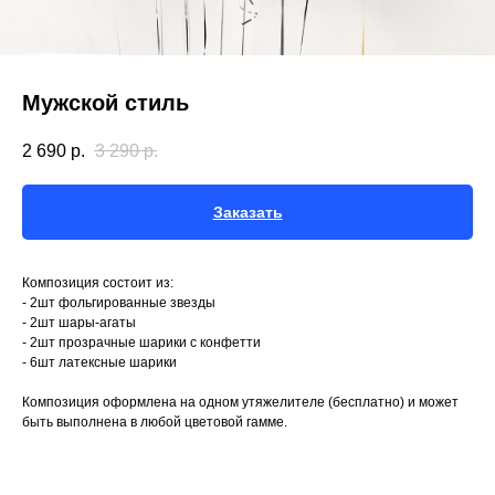
Мужской стиль
2 690
р.
3 290
р.
Заказать
Композиция состоит из:
- 2шт фольгированные звезды
- 2шт шары-агаты
- 2шт прозрачные шарики с конфетти
- 6шт латексные шарики
Композиция оформлена на одном утяжелителе (бесплатно) и может
быть выполнена в любой цветовой гамме.