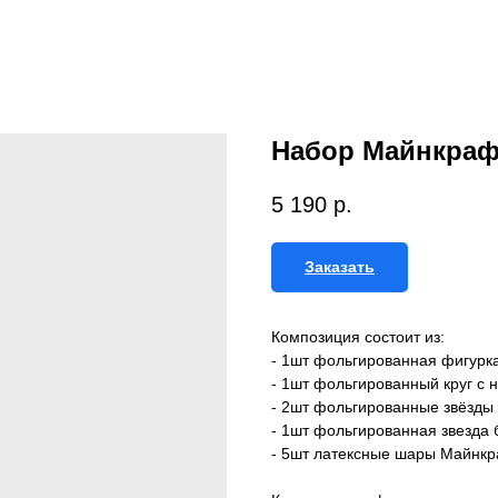
Набор Майнкраф
5 190
р.
Заказать
Композиция состоит из:
- 1шт фольгированная фигурк
- 1шт фольгированный круг с 
- 2шт фольгированные звёзды
- 1шт фольгированная звезда 
- 5шт латексные шары Майнк