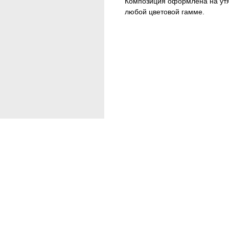
Композиция оформлена на утя
любой цветовой гамме.