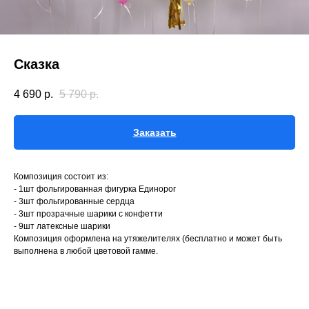
Сказка
4 690
р.
5 790
р.
Заказать
Композиция состоит из:
- 1шт фольгированная фигурка Единорог
- 3шт фольгированные сердца
- 3шт прозрачные шарики с конфетти
- 9шт латексные шарики
Композиция оформлена на утяжелителях (бесплатно и может быть
выполнена в любой цветовой гамме.