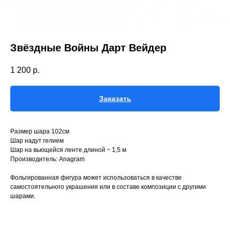
Звёздные Войны Дарт Вейдер
1 200
р.
Заказать
Размер шара 102см
Шар надут гелием
Шар на вьющейся ленте длиной ~ 1,5 м
Производитель: Anagram
Фольгированная фигура может использоваться в качестве
самостоятельного украшения или в составе композиции с другими
шарами.