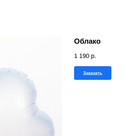
Облако
1 190
р.
Заказать