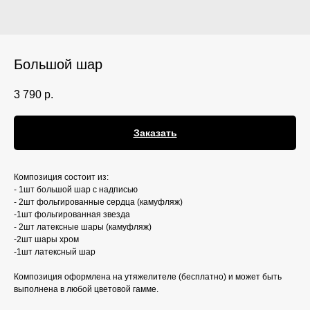
Большой шар
3 790
р.
Заказать
Композиция состоит из:
- 1шт большой шар с надписью
- 2шт фольгированные сердца (камуфляж)
-1шт фольгированная звезда
- 2шт латексные шары (камуфляж)
-2шт шары хром
-1шт латексный шар
Композиция оформлена на утяжелителе (бесплатно) и может быть
выполнена в любой цветовой гамме.