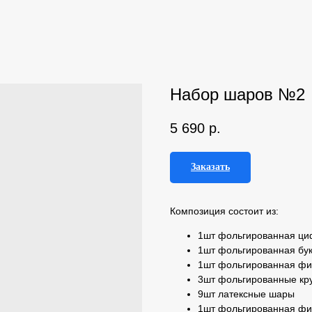
Набор шаров №2
5 690
р.
Заказать
Композиция состоит из:
1шт фольгированная ц
1шт фольгированная бу
1шт фольгированная фи
3шт фольгированные кру
9шт латексные шары
1шт фольгированная фи