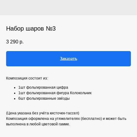
Набор шаров №3
3 290
р.
Заказать
Композиция состоит из:
1шт фольгированная цифра
1шт фольгированная фигура Колокольчик
6шт фольгированные звёзды
(Цена указана без учёта кисточек-тассел)
Композиция оформлена на утяжелителях (бесплатно) и может быть
выполнена в любой цветовой гамме.