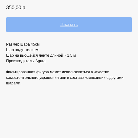
350,00
р.
Заказать
Размер шара 45см
Шар надут гелием
Шар на вьющейся ленте длиной ~ 1,5 м
Производитель: Agura
Фольгированная фигура может использоваться в качестве
самостоятельного украшения или в составе композиции с другими
шарами.